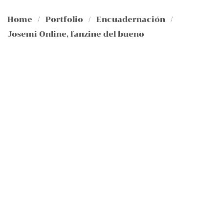
Home
/
Portfolio
/
Encuadernación
/
Josemi Online, fanzine del bueno