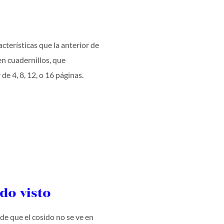
terísticas que la anterior de
en cuadernillos, que
de 4, 8, 12, o 16 páginas.
do visto
a de que el cosido no se ve en