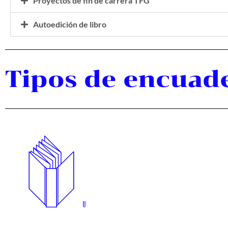
Proyectos de fin de carrera TFG
Autoedición de libro
Tipos de encuad