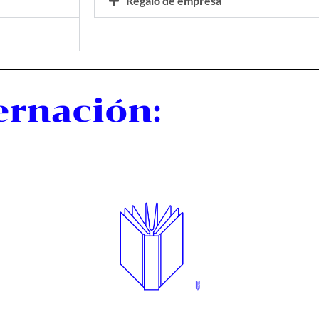
Regalo de empresa
ernación: