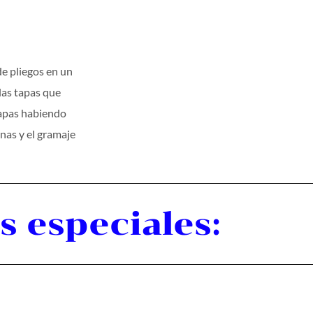
de pliegos en un
 las tapas que
tapas habiendo
nas y el gramaje
 especiales: