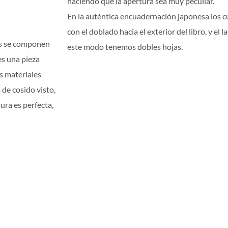
haciendo que la apertura sea muy peculiar.
En la auténtica encuadernación japonesa los cu
con el doblado hacia el exterior del libro, y el 
pas se componen
este modo tenemos dobles hojas.
es una pieza
s materiales
 de cosido visto,
tura es perfecta,