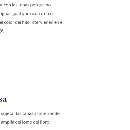
ar con las tapas porque no
igual igual que ocurre en el
el color del hilo intervienen en el
0º.
sa
sujetar las tapas al interior del
amplia del lomo del libro,