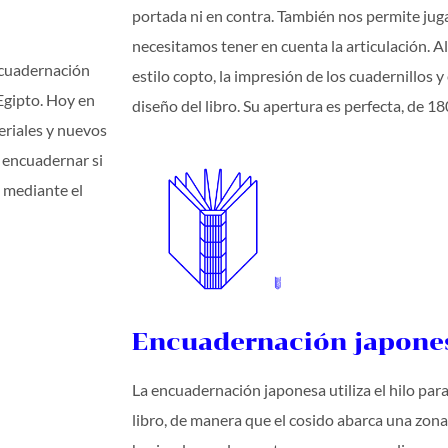
portada ni en contra. También nos permite jug
necesitamos tener en cuenta la articulación. Al 
encuadernación
estilo copto, la impresión de los cuadernillos y 
Egipto. Hoy en
diseño del libro. Su apertura es perfecta, de 18
riales y nuevos
 encuadernar si
n mediante el
Encuadernación japone
La encuadernación japonesa utiliza el hilo para 
libro, de manera que el cosido abarca una zona 