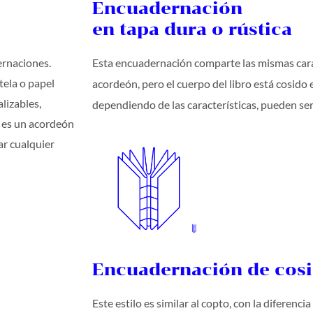
Encuadernación
en tapa dura o rústica
ernaciones.
Esta encuadernación comparte las mismas carac
tela o papel
acordeón, pero el cuerpo del libro está cosido 
alizables,
dependiendo de las características, pueden ser 
or es un acordeón
r cualquier
Encuadernación de cosi
Este estilo es similar al copto, con la diferenci