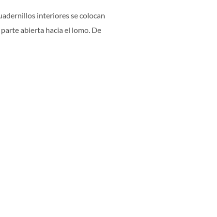
adernillos interiores se colocan
la parte abierta hacia el lomo. De